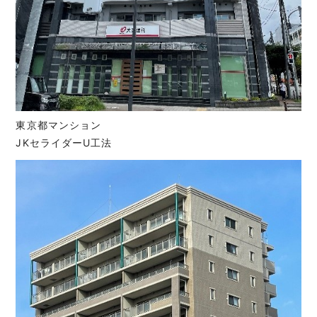
東京都マンション
JKセライダーU工法