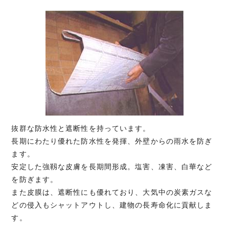
抜群な防水性と遮断性を持っています。
長期にわたり優れた防水性を発揮、外壁からの雨水を防ぎ
ます。
安定した強靱な皮膚を長期間形成。塩害、凍害、白華など
を防ぎます。
また皮膜は、遮断性にも優れており、大気中の炭素ガスな
どの侵入もシャットアウトし、建物の長寿命化に貢献しま
す。