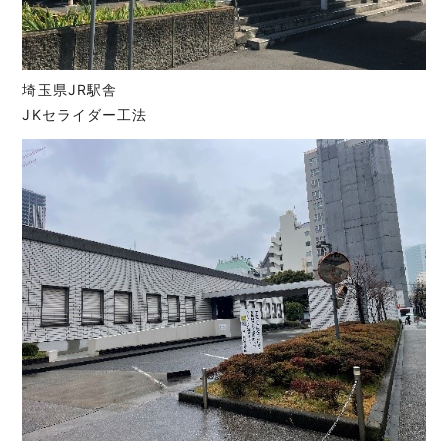
埼玉県JR駅舎
JKセライダー工法