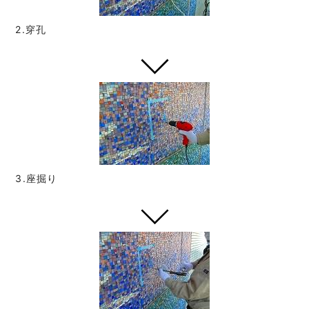
2.穿孔
3.座掘り