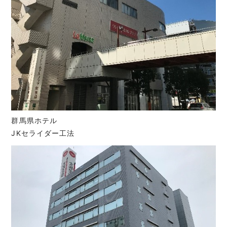
群馬県ホテル
JKセライダー工法