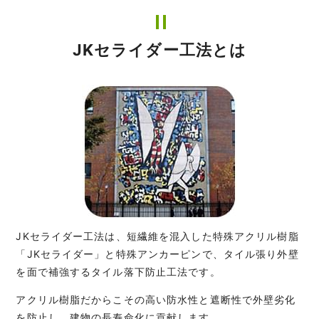
JKセライダー工法とは
JKセライダー工法は、短繊維を混入した特殊アクリル樹脂
「JKセライダー」と特殊アンカーピンで、タイル張り外壁
を面で補強するタイル落下防止工法です。
アクリル樹脂だからこその高い防水性と遮断性で外壁劣化
を防止し、建物の長寿命化に貢献します。