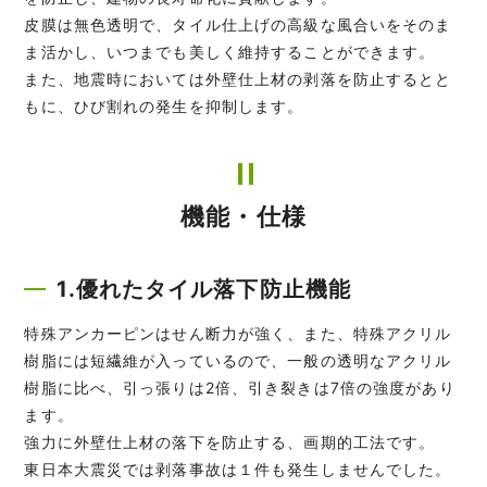
皮膜は無色透明で、タイル仕上げの高級な風合いをそのま
ま活かし、いつまでも美しく維持することができます。
また、地震時においては外壁仕上材の剥落を防止するとと
もに、ひび割れの発生を抑制します。
機能・仕様
1.優れたタイル落下防止機能
特殊アンカーピンはせん断力が強く、また、特殊アクリル
樹脂には短繊維が入っているので、一般の透明なアクリル
樹脂に比べ、引っ張りは2倍、引き裂きは7倍の強度があり
ます。
強力に外壁仕上材の落下を防止する、画期的工法です。
東日本大震災では剥落事故は１件も発生しませんでした。