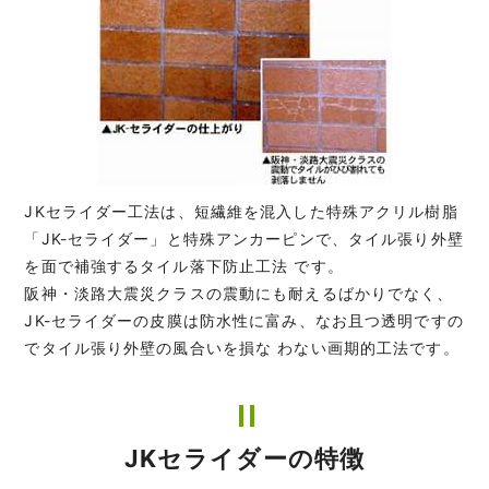
JKセライダー工法は、短繊維を混入した特殊アクリル樹脂
「JK-セライダー」と特殊アンカーピンで、タイル張り外壁
を面で補強するタイル落下防止工法 です。
阪神・淡路大震災クラスの震動にも耐えるばかりでなく、
JK-セライダーの皮膜は防水性に富み、なお且つ透明ですの
でタイル張り外壁の風合いを損な わない画期的工法です。
JKセライダーの特徴