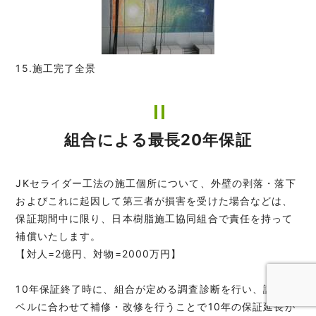
15.施工完了全景
組合による最長20年保証
JKセライダー工法の施工個所について、外壁の剥落・落下
およびこれに起因して第三者が損害を受けた場合などは、
保証期間中に限り、日本樹脂施工協同組合で責任を持って
補償いたします。
【対人=2億円、対物=2000万円】
10年保証終了時に、組合が定める調査診断を行い、診断レ
ベルに合わせて補修・改修を行うことで10年の保証延長が