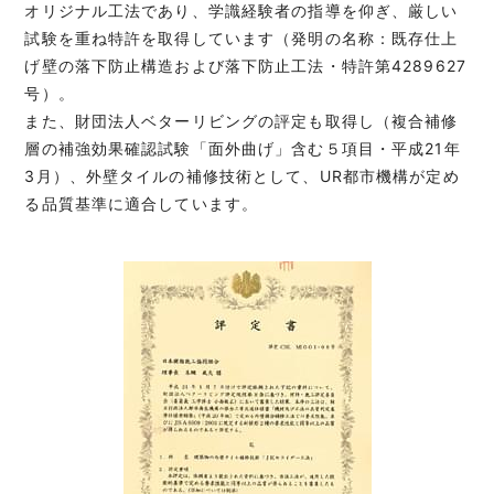
オリジナル工法であり、学識経験者の指導を仰ぎ、厳しい
試験を重ね特許を取得しています（発明の名称：既存仕上
げ壁の落下防止構造および落下防止工法・特許第4289627
号）。
また、財団法人ベターリビングの評定も取得し（複合補修
層の補強効果確認試験「面外曲げ」含む５項目・平成21年
3月）、外壁タイルの補修技術として、UR都市機構が定め
る品質基準に適合しています。