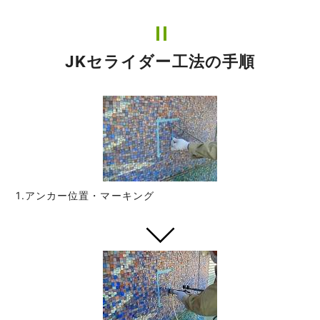
JKセライダー工法の手順
1.アンカー位置・マーキング